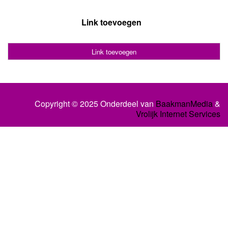
Link toevoegen
Link toevoegen
Copyright © 2025 Onderdeel van
BaakmanMedia
&
Vrolijk Internet Services